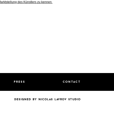
arktstellung des Künstlers zu kennen.
press
contact
designed by nicolas lavrov studio