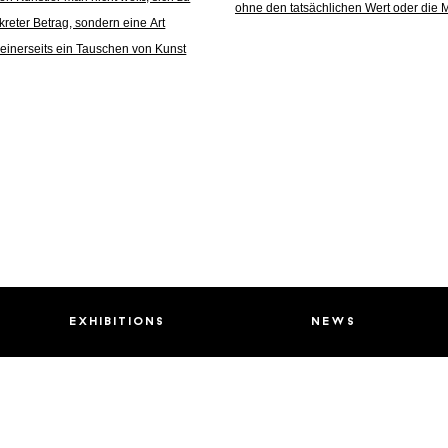
ohne den tatsächlichen Wert oder die M
reter Betrag, sondern eine Art
 einerseits ein Tauschen von Kunst
exhibitions
news