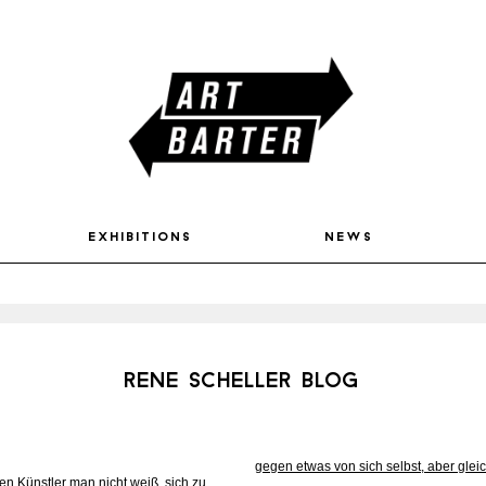
exhibitions
news
rene scheller blog
gegen etwas von sich selbst, aber glei
 Künstler man nicht weiß, sich zu