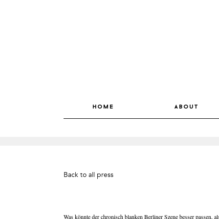
home
about
Back to all press
Was könnte der chronisch blanken Berliner Szene besser passen, a