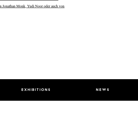
von Jonathan Monk, Yudi Noor oder auch von
exhibitions
news