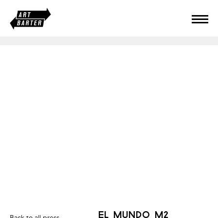
el mundo m2
Back to all press